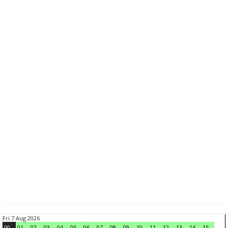
Fri 7 Aug 2026
00
01
02
03
04
05
06
07
08
09
10
11
12
13
14
15