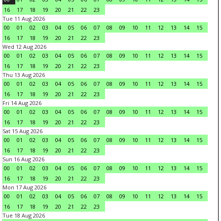
16
17
18
19
20
21
22
23
Tue 11 Aug 2026
00
01
02
03
04
05
06
07
08
09
10
11
12
13
14
15
16
17
18
19
20
21
22
23
Wed 12 Aug 2026
00
01
02
03
04
05
06
07
08
09
10
11
12
13
14
15
16
17
18
19
20
21
22
23
Thu 13 Aug 2026
00
01
02
03
04
05
06
07
08
09
10
11
12
13
14
15
16
17
18
19
20
21
22
23
Fri 14 Aug 2026
00
01
02
03
04
05
06
07
08
09
10
11
12
13
14
15
16
17
18
19
20
21
22
23
Sat 15 Aug 2026
00
01
02
03
04
05
06
07
08
09
10
11
12
13
14
15
16
17
18
19
20
21
22
23
Sun 16 Aug 2026
00
01
02
03
04
05
06
07
08
09
10
11
12
13
14
15
16
17
18
19
20
21
22
23
Mon 17 Aug 2026
00
01
02
03
04
05
06
07
08
09
10
11
12
13
14
15
16
17
18
19
20
21
22
23
Tue 18 Aug 2026