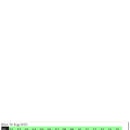
Mon 10 Aug 2026
00
01
02
03
04
05
06
07
08
09
10
11
12
13
14
15