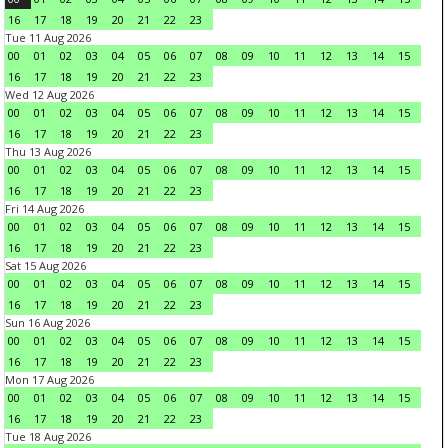
16
17
18
19
20
21
22
23
Tue 11 Aug 2026
00
01
02
03
04
05
06
07
08
09
10
11
12
13
14
15
16
17
18
19
20
21
22
23
Wed 12 Aug 2026
00
01
02
03
04
05
06
07
08
09
10
11
12
13
14
15
16
17
18
19
20
21
22
23
Thu 13 Aug 2026
00
01
02
03
04
05
06
07
08
09
10
11
12
13
14
15
16
17
18
19
20
21
22
23
Fri 14 Aug 2026
00
01
02
03
04
05
06
07
08
09
10
11
12
13
14
15
16
17
18
19
20
21
22
23
Sat 15 Aug 2026
00
01
02
03
04
05
06
07
08
09
10
11
12
13
14
15
16
17
18
19
20
21
22
23
Sun 16 Aug 2026
00
01
02
03
04
05
06
07
08
09
10
11
12
13
14
15
16
17
18
19
20
21
22
23
Mon 17 Aug 2026
00
01
02
03
04
05
06
07
08
09
10
11
12
13
14
15
16
17
18
19
20
21
22
23
Tue 18 Aug 2026