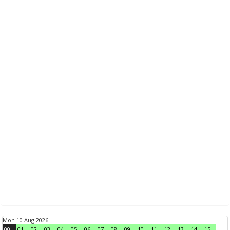
Mon 10 Aug 2026
00
01
02
03
04
05
06
07
08
09
10
11
12
13
14
15