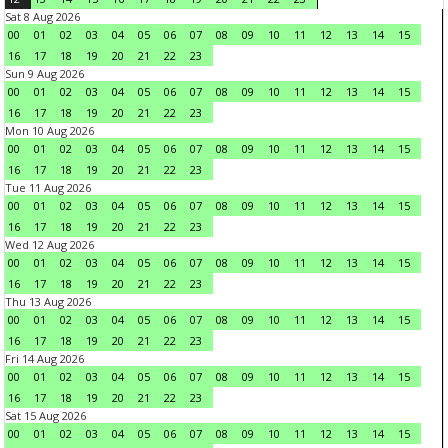
Sat 8 Aug 2026
00
01
02
03
04
05
06
07
08
09
10
11
12
13
14
15
16
17
18
19
20
21
22
23
Sun 9 Aug 2026
00
01
02
03
04
05
06
07
08
09
10
11
12
13
14
15
16
17
18
19
20
21
22
23
Mon 10 Aug 2026
00
01
02
03
04
05
06
07
08
09
10
11
12
13
14
15
16
17
18
19
20
21
22
23
Tue 11 Aug 2026
00
01
02
03
04
05
06
07
08
09
10
11
12
13
14
15
16
17
18
19
20
21
22
23
Wed 12 Aug 2026
00
01
02
03
04
05
06
07
08
09
10
11
12
13
14
15
16
17
18
19
20
21
22
23
Thu 13 Aug 2026
00
01
02
03
04
05
06
07
08
09
10
11
12
13
14
15
16
17
18
19
20
21
22
23
Fri 14 Aug 2026
00
01
02
03
04
05
06
07
08
09
10
11
12
13
14
15
16
17
18
19
20
21
22
23
Sat 15 Aug 2026
00
01
02
03
04
05
06
07
08
09
10
11
12
13
14
15