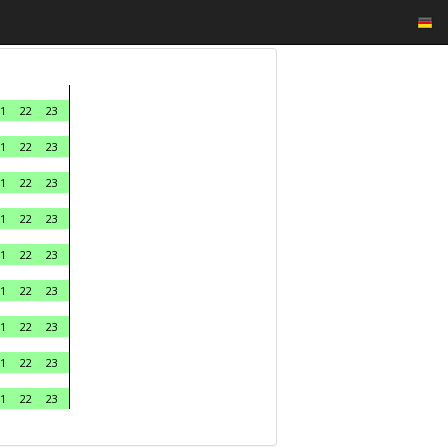
1
22
23
1
22
23
1
22
23
1
22
23
1
22
23
1
22
23
1
22
23
1
22
23
1
22
23