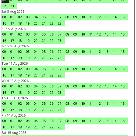
22
23
Sat 8 Aug 2026
00
01
02
03
04
05
06
07
08
09
10
11
12
13
14
15
16
17
18
19
20
21
22
23
Sun 9 Aug 2026
00
01
02
03
04
05
06
07
08
09
10
11
12
13
14
15
16
17
18
19
20
21
22
23
Mon 10 Aug 2026
00
01
02
03
04
05
06
07
08
09
10
11
12
13
14
15
16
17
18
19
20
21
22
23
Tue 11 Aug 2026
00
01
02
03
04
05
06
07
08
09
10
11
12
13
14
15
16
17
18
19
20
21
22
23
Wed 12 Aug 2026
00
01
02
03
04
05
06
07
08
09
10
11
12
13
14
15
16
17
18
19
20
21
22
23
Thu 13 Aug 2026
00
01
02
03
04
05
06
07
08
09
10
11
12
13
14
15
16
17
18
19
20
21
22
23
Fri 14 Aug 2026
00
01
02
03
04
05
06
07
08
09
10
11
12
13
14
15
16
17
18
19
20
21
22
23
Sat 15 Aug 2026