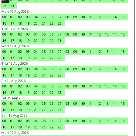
22
23
Mon 10 Aug 2026
00
01
02
03
04
05
06
07
08
09
10
11
12
13
14
15
16
17
18
19
20
21
22
23
Tue 11 Aug 2026
00
01
02
03
04
05
06
07
08
09
10
11
12
13
14
15
16
17
18
19
20
21
22
23
Wed 12 Aug 2026
00
01
02
03
04
05
06
07
08
09
10
11
12
13
14
15
16
17
18
19
20
21
22
23
Thu 13 Aug 2026
00
01
02
03
04
05
06
07
08
09
10
11
12
13
14
15
16
17
18
19
20
21
22
23
Fri 14 Aug 2026
00
01
02
03
04
05
06
07
08
09
10
11
12
13
14
15
16
17
18
19
20
21
22
23
Sat 15 Aug 2026
00
01
02
03
04
05
06
07
08
09
10
11
12
13
14
15
16
17
18
19
20
21
22
23
Sun 16 Aug 2026
00
01
02
03
04
05
06
07
08
09
10
11
12
13
14
15
16
17
18
19
20
21
22
23
Mon 17 Aug 2026