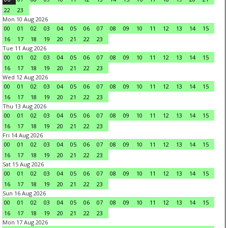
22
23
Mon 10 Aug 2026
00
01
02
03
04
05
06
07
08
09
10
11
12
13
14
15
16
17
18
19
20
21
22
23
Tue 11 Aug 2026
00
01
02
03
04
05
06
07
08
09
10
11
12
13
14
15
16
17
18
19
20
21
22
23
Wed 12 Aug 2026
00
01
02
03
04
05
06
07
08
09
10
11
12
13
14
15
16
17
18
19
20
21
22
23
Thu 13 Aug 2026
00
01
02
03
04
05
06
07
08
09
10
11
12
13
14
15
16
17
18
19
20
21
22
23
Fri 14 Aug 2026
00
01
02
03
04
05
06
07
08
09
10
11
12
13
14
15
16
17
18
19
20
21
22
23
Sat 15 Aug 2026
00
01
02
03
04
05
06
07
08
09
10
11
12
13
14
15
16
17
18
19
20
21
22
23
Sun 16 Aug 2026
00
01
02
03
04
05
06
07
08
09
10
11
12
13
14
15
16
17
18
19
20
21
22
23
Mon 17 Aug 2026