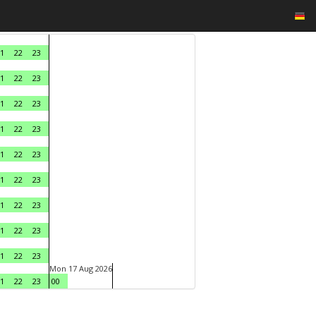
1
22
23
1
22
23
1
22
23
1
22
23
1
22
23
1
22
23
1
22
23
1
22
23
1
22
23
Mon 17 Aug 2026
1
22
23
00