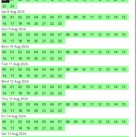
22
23
Sat 8 Aug 2026
00
01
02
03
04
05
06
07
08
09
10
11
12
13
14
15
16
17
18
19
20
21
22
23
Sun 9 Aug 2026
00
01
02
03
04
05
06
07
08
09
10
11
12
13
14
15
16
17
18
19
20
21
22
23
Mon 10 Aug 2026
00
01
02
03
04
05
06
07
08
09
10
11
12
13
14
15
16
17
18
19
20
21
22
23
Tue 11 Aug 2026
00
01
02
03
04
05
06
07
08
09
10
11
12
13
14
15
16
17
18
19
20
21
22
23
Wed 12 Aug 2026
00
01
02
03
04
05
06
07
08
09
10
11
12
13
14
15
16
17
18
19
20
21
22
23
Thu 13 Aug 2026
00
01
02
03
04
05
06
07
08
09
10
11
12
13
14
15
16
17
18
19
20
21
22
23
Fri 14 Aug 2026
00
01
02
03
04
05
06
07
08
09
10
11
12
13
14
15
16
17
18
19
20
21
22
23
Sat 15 Aug 2026