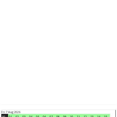
Fri 7 Aug 2026
00
01
02
03
04
05
06
07
08
09
10
11
12
13
14
15