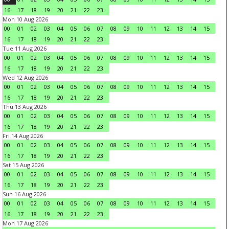
16
17
18
19
20
21
22
23
Mon 10 Aug 2026
00
01
02
03
04
05
06
07
08
09
10
11
12
13
14
15
16
17
18
19
20
21
22
23
Tue 11 Aug 2026
00
01
02
03
04
05
06
07
08
09
10
11
12
13
14
15
16
17
18
19
20
21
22
23
Wed 12 Aug 2026
00
01
02
03
04
05
06
07
08
09
10
11
12
13
14
15
16
17
18
19
20
21
22
23
Thu 13 Aug 2026
00
01
02
03
04
05
06
07
08
09
10
11
12
13
14
15
16
17
18
19
20
21
22
23
Fri 14 Aug 2026
00
01
02
03
04
05
06
07
08
09
10
11
12
13
14
15
16
17
18
19
20
21
22
23
Sat 15 Aug 2026
00
01
02
03
04
05
06
07
08
09
10
11
12
13
14
15
16
17
18
19
20
21
22
23
Sun 16 Aug 2026
00
01
02
03
04
05
06
07
08
09
10
11
12
13
14
15
16
17
18
19
20
21
22
23
Mon 17 Aug 2026