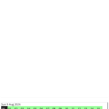
Sun 9 Aug 2026
00
01
02
03
04
05
06
07
08
09
10
11
12
13
14
15