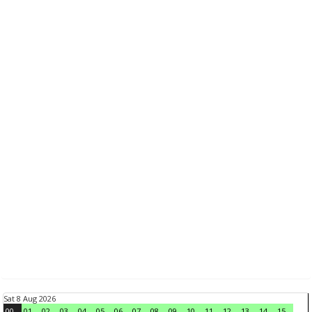
Sat 8 Aug 2026
00
01
02
03
04
05
06
07
08
09
10
11
12
13
14
15