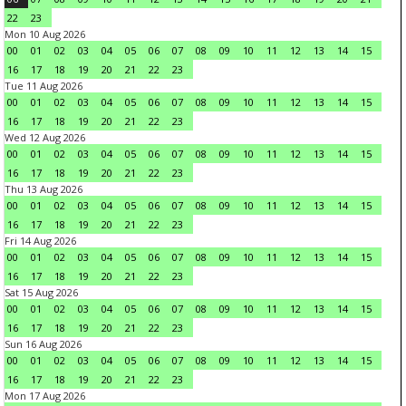
22
23
Mon 10 Aug 2026
00
01
02
03
04
05
06
07
08
09
10
11
12
13
14
15
16
17
18
19
20
21
22
23
Tue 11 Aug 2026
00
01
02
03
04
05
06
07
08
09
10
11
12
13
14
15
16
17
18
19
20
21
22
23
Wed 12 Aug 2026
00
01
02
03
04
05
06
07
08
09
10
11
12
13
14
15
16
17
18
19
20
21
22
23
Thu 13 Aug 2026
00
01
02
03
04
05
06
07
08
09
10
11
12
13
14
15
16
17
18
19
20
21
22
23
Fri 14 Aug 2026
00
01
02
03
04
05
06
07
08
09
10
11
12
13
14
15
16
17
18
19
20
21
22
23
Sat 15 Aug 2026
00
01
02
03
04
05
06
07
08
09
10
11
12
13
14
15
16
17
18
19
20
21
22
23
Sun 16 Aug 2026
00
01
02
03
04
05
06
07
08
09
10
11
12
13
14
15
16
17
18
19
20
21
22
23
Mon 17 Aug 2026