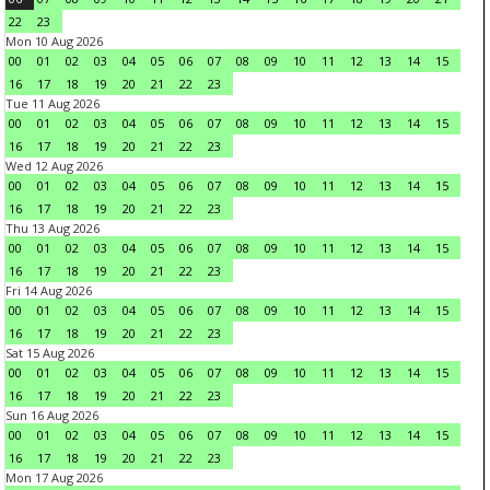
22
23
Mon 10 Aug 2026
00
01
02
03
04
05
06
07
08
09
10
11
12
13
14
15
16
17
18
19
20
21
22
23
Tue 11 Aug 2026
00
01
02
03
04
05
06
07
08
09
10
11
12
13
14
15
16
17
18
19
20
21
22
23
Wed 12 Aug 2026
00
01
02
03
04
05
06
07
08
09
10
11
12
13
14
15
16
17
18
19
20
21
22
23
Thu 13 Aug 2026
00
01
02
03
04
05
06
07
08
09
10
11
12
13
14
15
16
17
18
19
20
21
22
23
Fri 14 Aug 2026
00
01
02
03
04
05
06
07
08
09
10
11
12
13
14
15
16
17
18
19
20
21
22
23
Sat 15 Aug 2026
00
01
02
03
04
05
06
07
08
09
10
11
12
13
14
15
16
17
18
19
20
21
22
23
Sun 16 Aug 2026
00
01
02
03
04
05
06
07
08
09
10
11
12
13
14
15
16
17
18
19
20
21
22
23
Mon 17 Aug 2026