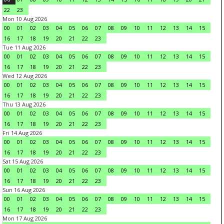
22
23
Mon 10 Aug 2026
00
01
02
03
04
05
06
07
08
09
10
11
12
13
14
15
16
17
18
19
20
21
22
23
Tue 11 Aug 2026
00
01
02
03
04
05
06
07
08
09
10
11
12
13
14
15
16
17
18
19
20
21
22
23
Wed 12 Aug 2026
00
01
02
03
04
05
06
07
08
09
10
11
12
13
14
15
16
17
18
19
20
21
22
23
Thu 13 Aug 2026
00
01
02
03
04
05
06
07
08
09
10
11
12
13
14
15
16
17
18
19
20
21
22
23
Fri 14 Aug 2026
00
01
02
03
04
05
06
07
08
09
10
11
12
13
14
15
16
17
18
19
20
21
22
23
Sat 15 Aug 2026
00
01
02
03
04
05
06
07
08
09
10
11
12
13
14
15
16
17
18
19
20
21
22
23
Sun 16 Aug 2026
00
01
02
03
04
05
06
07
08
09
10
11
12
13
14
15
16
17
18
19
20
21
22
23
Mon 17 Aug 2026