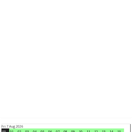
Fri 7 Aug 2026
00
01
02
03
04
05
06
07
08
09
10
11
12
13
14
15