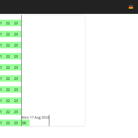
1
22
23
1
22
23
1
22
23
1
22
23
1
22
23
1
22
23
1
22
23
1
22
23
1
22
23
Mon 17 Aug 2026
1
22
23
00