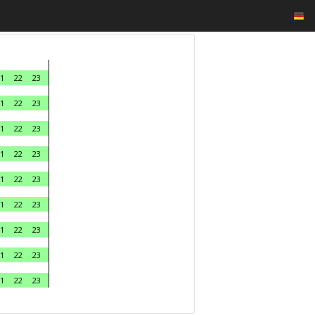
1
22
23
1
22
23
1
22
23
1
22
23
1
22
23
1
22
23
1
22
23
1
22
23
1
22
23