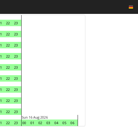
1
22
23
1
22
23
1
22
23
1
22
23
1
22
23
1
22
23
1
22
23
1
22
23
1
22
23
Sun 16 Aug 2026
1
22
23
00
01
02
03
04
05
06