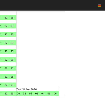
1
22
23
1
22
23
1
22
23
1
22
23
1
22
23
1
22
23
1
22
23
1
22
23
1
22
23
Tue 18 Aug 2026
1
22
23
00
01
02
03
04
05
06