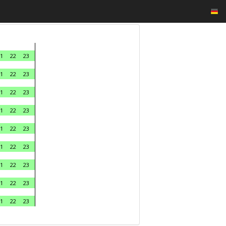
1
22
23
1
22
23
1
22
23
1
22
23
1
22
23
1
22
23
1
22
23
1
22
23
1
22
23