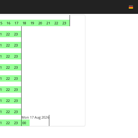
15
16
17
18
19
20
21
22
23
1
22
23
1
22
23
1
22
23
1
22
23
1
22
23
1
22
23
1
22
23
1
22
23
Mon 17 Aug 2026
1
22
23
00