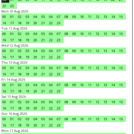
22
23
Mon 10 Aug 2026
00
01
02
03
04
05
06
07
08
09
10
11
12
13
14
15
16
17
18
19
20
21
22
23
Tue 11 Aug 2026
00
01
02
03
04
05
06
07
08
09
10
11
12
13
14
15
16
17
18
19
20
21
22
23
Wed 12 Aug 2026
00
01
02
03
04
05
06
07
08
09
10
11
12
13
14
15
16
17
18
19
20
21
22
23
Thu 13 Aug 2026
00
01
02
03
04
05
06
07
08
09
10
11
12
13
14
15
16
17
18
19
20
21
22
23
Fri 14 Aug 2026
00
01
02
03
04
05
06
07
08
09
10
11
12
13
14
15
16
17
18
19
20
21
22
23
Sat 15 Aug 2026
00
01
02
03
04
05
06
07
08
09
10
11
12
13
14
15
16
17
18
19
20
21
22
23
Sun 16 Aug 2026
00
01
02
03
04
05
06
07
08
09
10
11
12
13
14
15
16
17
18
19
20
21
22
23
Mon 17 Aug 2026