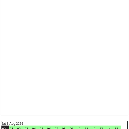
Sat 8 Aug 2026
00
01
02
03
04
05
06
07
08
09
10
11
12
13
14
15