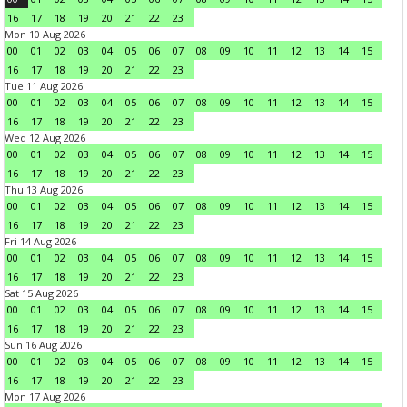
16
17
18
19
20
21
22
23
Mon 10 Aug 2026
00
01
02
03
04
05
06
07
08
09
10
11
12
13
14
15
16
17
18
19
20
21
22
23
Tue 11 Aug 2026
00
01
02
03
04
05
06
07
08
09
10
11
12
13
14
15
16
17
18
19
20
21
22
23
Wed 12 Aug 2026
00
01
02
03
04
05
06
07
08
09
10
11
12
13
14
15
16
17
18
19
20
21
22
23
Thu 13 Aug 2026
00
01
02
03
04
05
06
07
08
09
10
11
12
13
14
15
16
17
18
19
20
21
22
23
Fri 14 Aug 2026
00
01
02
03
04
05
06
07
08
09
10
11
12
13
14
15
16
17
18
19
20
21
22
23
Sat 15 Aug 2026
00
01
02
03
04
05
06
07
08
09
10
11
12
13
14
15
16
17
18
19
20
21
22
23
Sun 16 Aug 2026
00
01
02
03
04
05
06
07
08
09
10
11
12
13
14
15
16
17
18
19
20
21
22
23
Mon 17 Aug 2026