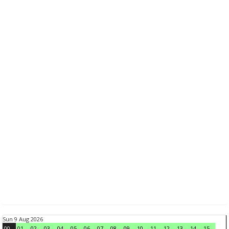
Sun 9 Aug 2026
00
01
02
03
04
05
06
07
08
09
10
11
12
13
14
15