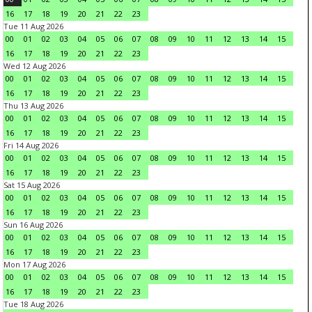
16
17
18
19
20
21
22
23
Tue 11 Aug 2026
00
01
02
03
04
05
06
07
08
09
10
11
12
13
14
15
16
17
18
19
20
21
22
23
Wed 12 Aug 2026
00
01
02
03
04
05
06
07
08
09
10
11
12
13
14
15
16
17
18
19
20
21
22
23
Thu 13 Aug 2026
00
01
02
03
04
05
06
07
08
09
10
11
12
13
14
15
16
17
18
19
20
21
22
23
Fri 14 Aug 2026
00
01
02
03
04
05
06
07
08
09
10
11
12
13
14
15
16
17
18
19
20
21
22
23
Sat 15 Aug 2026
00
01
02
03
04
05
06
07
08
09
10
11
12
13
14
15
16
17
18
19
20
21
22
23
Sun 16 Aug 2026
00
01
02
03
04
05
06
07
08
09
10
11
12
13
14
15
16
17
18
19
20
21
22
23
Mon 17 Aug 2026
00
01
02
03
04
05
06
07
08
09
10
11
12
13
14
15
16
17
18
19
20
21
22
23
Tue 18 Aug 2026