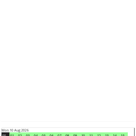
Mon 10 Aug 2026
00
01
02
03
04
05
06
07
08
09
10
11
12
13
14
15