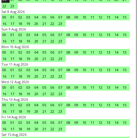
22
23
Sat 8 Aug 2026
00
01
02
03
04
05
06
07
08
09
10
11
12
13
14
15
16
17
18
19
20
21
22
23
Sun 9 Aug 2026
00
01
02
03
04
05
06
07
08
09
10
11
12
13
14
15
16
17
18
19
20
21
22
23
Mon 10 Aug 2026
00
01
02
03
04
05
06
07
08
09
10
11
12
13
14
15
16
17
18
19
20
21
22
23
Tue 11 Aug 2026
00
01
02
03
04
05
06
07
08
09
10
11
12
13
14
15
16
17
18
19
20
21
22
23
Wed 12 Aug 2026
00
01
02
03
04
05
06
07
08
09
10
11
12
13
14
15
16
17
18
19
20
21
22
23
Thu 13 Aug 2026
00
01
02
03
04
05
06
07
08
09
10
11
12
13
14
15
16
17
18
19
20
21
22
23
Fri 14 Aug 2026
00
01
02
03
04
05
06
07
08
09
10
11
12
13
14
15
16
17
18
19
20
21
22
23
Sat 15 Aug 2026