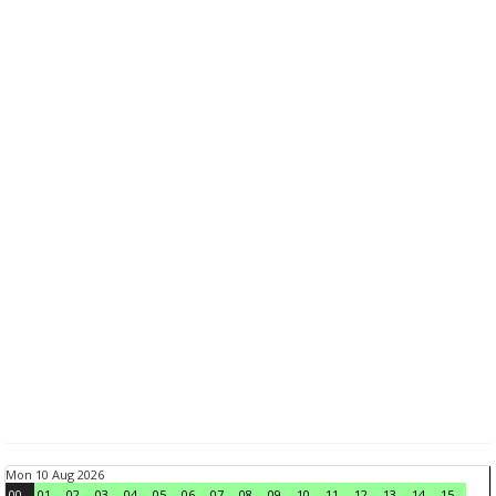
Mon 10 Aug 2026
00
01
02
03
04
05
06
07
08
09
10
11
12
13
14
15