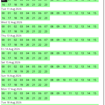
16
17
18
19
20
21
22
23
Tue 11 Aug 2026
00
01
02
03
04
05
06
07
08
09
10
11
12
13
14
15
16
17
18
19
20
21
22
23
Wed 12 Aug 2026
00
01
02
03
04
05
06
07
08
09
10
11
12
13
14
15
16
17
18
19
20
21
22
23
Thu 13 Aug 2026
00
01
02
03
04
05
06
07
08
09
10
11
12
13
14
15
16
17
18
19
20
21
22
23
Fri 14 Aug 2026
00
01
02
03
04
05
06
07
08
09
10
11
12
13
14
15
16
17
18
19
20
21
22
23
Sat 15 Aug 2026
00
01
02
03
04
05
06
07
08
09
10
11
12
13
14
15
16
17
18
19
20
21
22
23
Sun 16 Aug 2026
00
01
02
03
04
05
06
07
08
09
10
11
12
13
14
15
16
17
18
19
20
21
22
23
Mon 17 Aug 2026
00
01
02
03
04
05
06
07
08
09
10
11
12
13
14
15
16
17
18
19
20
21
22
23
Tue 18 Aug 2026