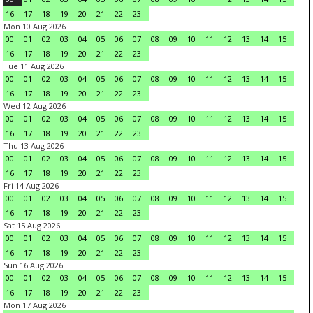
16
17
18
19
20
21
22
23
Mon 10 Aug 2026
00
01
02
03
04
05
06
07
08
09
10
11
12
13
14
15
16
17
18
19
20
21
22
23
Tue 11 Aug 2026
00
01
02
03
04
05
06
07
08
09
10
11
12
13
14
15
16
17
18
19
20
21
22
23
Wed 12 Aug 2026
00
01
02
03
04
05
06
07
08
09
10
11
12
13
14
15
16
17
18
19
20
21
22
23
Thu 13 Aug 2026
00
01
02
03
04
05
06
07
08
09
10
11
12
13
14
15
16
17
18
19
20
21
22
23
Fri 14 Aug 2026
00
01
02
03
04
05
06
07
08
09
10
11
12
13
14
15
16
17
18
19
20
21
22
23
Sat 15 Aug 2026
00
01
02
03
04
05
06
07
08
09
10
11
12
13
14
15
16
17
18
19
20
21
22
23
Sun 16 Aug 2026
00
01
02
03
04
05
06
07
08
09
10
11
12
13
14
15
16
17
18
19
20
21
22
23
Mon 17 Aug 2026