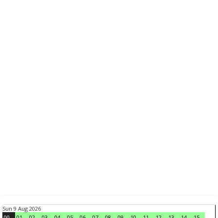
Sun 9 Aug 2026
00
01
02
03
04
05
06
07
08
09
10
11
12
13
14
15