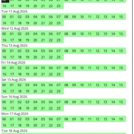
16
17
18
19
20
21
22
23
Tue 11 Aug 2026
00
01
02
03
04
05
06
07
08
09
10
11
12
13
14
15
16
17
18
19
20
21
22
23
Wed 12 Aug 2026
00
01
02
03
04
05
06
07
08
09
10
11
12
13
14
15
16
17
18
19
20
21
22
23
Thu 13 Aug 2026
00
01
02
03
04
05
06
07
08
09
10
11
12
13
14
15
16
17
18
19
20
21
22
23
Fri 14 Aug 2026
00
01
02
03
04
05
06
07
08
09
10
11
12
13
14
15
16
17
18
19
20
21
22
23
Sat 15 Aug 2026
00
01
02
03
04
05
06
07
08
09
10
11
12
13
14
15
16
17
18
19
20
21
22
23
Sun 16 Aug 2026
00
01
02
03
04
05
06
07
08
09
10
11
12
13
14
15
16
17
18
19
20
21
22
23
Mon 17 Aug 2026
00
01
02
03
04
05
06
07
08
09
10
11
12
13
14
15
16
17
18
19
20
21
22
23
Tue 18 Aug 2026