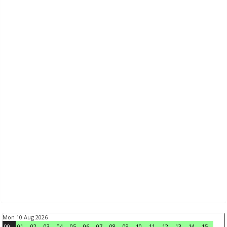
Mon 10 Aug 2026
00
01
02
03
04
05
06
07
08
09
10
11
12
13
14
15