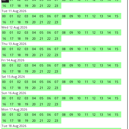
16
17
18
19
20
21
22
23
Tue 11 Aug 2026
00
01
02
03
04
05
06
07
08
09
10
11
12
13
14
15
16
17
18
19
20
21
22
23
Wed 12 Aug 2026
00
01
02
03
04
05
06
07
08
09
10
11
12
13
14
15
16
17
18
19
20
21
22
23
Thu 13 Aug 2026
00
01
02
03
04
05
06
07
08
09
10
11
12
13
14
15
16
17
18
19
20
21
22
23
Fri 14 Aug 2026
00
01
02
03
04
05
06
07
08
09
10
11
12
13
14
15
16
17
18
19
20
21
22
23
Sat 15 Aug 2026
00
01
02
03
04
05
06
07
08
09
10
11
12
13
14
15
16
17
18
19
20
21
22
23
Sun 16 Aug 2026
00
01
02
03
04
05
06
07
08
09
10
11
12
13
14
15
16
17
18
19
20
21
22
23
Mon 17 Aug 2026
00
01
02
03
04
05
06
07
08
09
10
11
12
13
14
15
16
17
18
19
20
21
22
23
Tue 18 Aug 2026