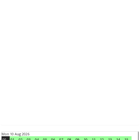
Mon 10 Aug 2026
00
01
02
03
04
05
06
07
08
09
10
11
12
13
14
15