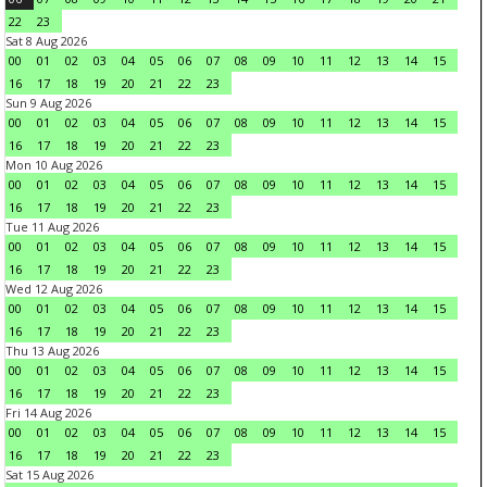
22
23
Sat 8 Aug 2026
00
01
02
03
04
05
06
07
08
09
10
11
12
13
14
15
16
17
18
19
20
21
22
23
Sun 9 Aug 2026
00
01
02
03
04
05
06
07
08
09
10
11
12
13
14
15
16
17
18
19
20
21
22
23
Mon 10 Aug 2026
00
01
02
03
04
05
06
07
08
09
10
11
12
13
14
15
16
17
18
19
20
21
22
23
Tue 11 Aug 2026
00
01
02
03
04
05
06
07
08
09
10
11
12
13
14
15
16
17
18
19
20
21
22
23
Wed 12 Aug 2026
00
01
02
03
04
05
06
07
08
09
10
11
12
13
14
15
16
17
18
19
20
21
22
23
Thu 13 Aug 2026
00
01
02
03
04
05
06
07
08
09
10
11
12
13
14
15
16
17
18
19
20
21
22
23
Fri 14 Aug 2026
00
01
02
03
04
05
06
07
08
09
10
11
12
13
14
15
16
17
18
19
20
21
22
23
Sat 15 Aug 2026