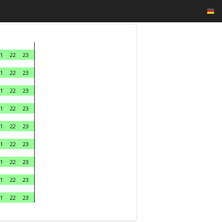
1
22
23
1
22
23
1
22
23
1
22
23
1
22
23
1
22
23
1
22
23
1
22
23
1
22
23