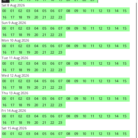
Sat 8 Aug 2026
00
01
02
03
04
05
06
07
08
09
10
11
12
13
14
15
16
17
18
19
20
21
22
23
Sun 9 Aug 2026
00
01
02
03
04
05
06
07
08
09
10
11
12
13
14
15
16
17
18
19
20
21
22
23
Mon 10 Aug 2026
00
01
02
03
04
05
06
07
08
09
10
11
12
13
14
15
16
17
18
19
20
21
22
23
Tue 11 Aug 2026
00
01
02
03
04
05
06
07
08
09
10
11
12
13
14
15
16
17
18
19
20
21
22
23
Wed 12 Aug 2026
00
01
02
03
04
05
06
07
08
09
10
11
12
13
14
15
16
17
18
19
20
21
22
23
Thu 13 Aug 2026
00
01
02
03
04
05
06
07
08
09
10
11
12
13
14
15
16
17
18
19
20
21
22
23
Fri 14 Aug 2026
00
01
02
03
04
05
06
07
08
09
10
11
12
13
14
15
16
17
18
19
20
21
22
23
Sat 15 Aug 2026
00
01
02
03
04
05
06
07
08
09
10
11
12
13
14
15