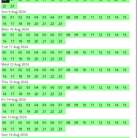
22
23
Sun 9 Aug 2026
00
01
02
03
04
05
06
07
08
09
10
11
12
13
14
15
16
17
18
19
20
21
22
23
Mon 10 Aug 2026
00
01
02
03
04
05
06
07
08
09
10
11
12
13
14
15
16
17
18
19
20
21
22
23
Tue 11 Aug 2026
00
01
02
03
04
05
06
07
08
09
10
11
12
13
14
15
16
17
18
19
20
21
22
23
Wed 12 Aug 2026
00
01
02
03
04
05
06
07
08
09
10
11
12
13
14
15
16
17
18
19
20
21
22
23
Thu 13 Aug 2026
00
01
02
03
04
05
06
07
08
09
10
11
12
13
14
15
16
17
18
19
20
21
22
23
Fri 14 Aug 2026
00
01
02
03
04
05
06
07
08
09
10
11
12
13
14
15
16
17
18
19
20
21
22
23
Sat 15 Aug 2026
00
01
02
03
04
05
06
07
08
09
10
11
12
13
14
15
16
17
18
19
20
21
22
23
Sun 16 Aug 2026