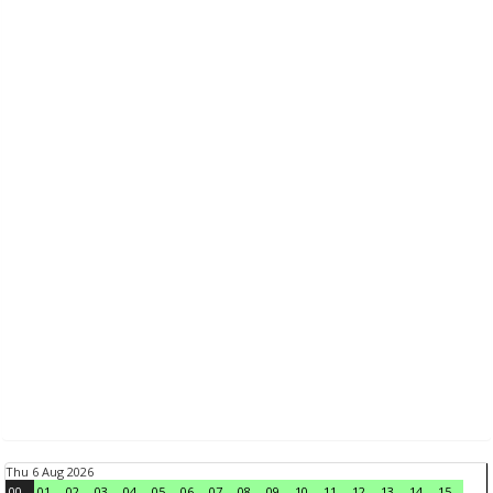
Thu 6 Aug 2026
00
01
02
03
04
05
06
07
08
09
10
11
12
13
14
15