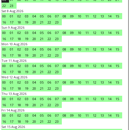
22
23
Sat 8 Aug 2026
00
01
02
03
04
05
06
07
08
09
10
11
12
13
14
15
16
17
18
19
20
21
22
23
Sun 9 Aug 2026
00
01
02
03
04
05
06
07
08
09
10
11
12
13
14
15
16
17
18
19
20
21
22
23
Mon 10 Aug 2026
00
01
02
03
04
05
06
07
08
09
10
11
12
13
14
15
16
17
18
19
20
21
22
23
Tue 11 Aug 2026
00
01
02
03
04
05
06
07
08
09
10
11
12
13
14
15
16
17
18
19
20
21
22
23
Wed 12 Aug 2026
00
01
02
03
04
05
06
07
08
09
10
11
12
13
14
15
16
17
18
19
20
21
22
23
Thu 13 Aug 2026
00
01
02
03
04
05
06
07
08
09
10
11
12
13
14
15
16
17
18
19
20
21
22
23
Fri 14 Aug 2026
00
01
02
03
04
05
06
07
08
09
10
11
12
13
14
15
16
17
18
19
20
21
22
23
Sat 15 Aug 2026