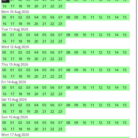
16
17
18
19
20
21
22
23
Mon 10 Aug 2026
00
01
02
03
04
05
06
07
08
09
10
11
12
13
14
15
16
17
18
19
20
21
22
23
Tue 11 Aug 2026
00
01
02
03
04
05
06
07
08
09
10
11
12
13
14
15
16
17
18
19
20
21
22
23
Wed 12 Aug 2026
00
01
02
03
04
05
06
07
08
09
10
11
12
13
14
15
16
17
18
19
20
21
22
23
Thu 13 Aug 2026
00
01
02
03
04
05
06
07
08
09
10
11
12
13
14
15
16
17
18
19
20
21
22
23
Fri 14 Aug 2026
00
01
02
03
04
05
06
07
08
09
10
11
12
13
14
15
16
17
18
19
20
21
22
23
Sat 15 Aug 2026
00
01
02
03
04
05
06
07
08
09
10
11
12
13
14
15
16
17
18
19
20
21
22
23
Sun 16 Aug 2026
00
01
02
03
04
05
06
07
08
09
10
11
12
13
14
15
16
17
18
19
20
21
22
23
Mon 17 Aug 2026