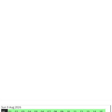
Sun 9 Aug 2026
00
01
02
03
04
05
06
07
08
09
10
11
12
13
14
15