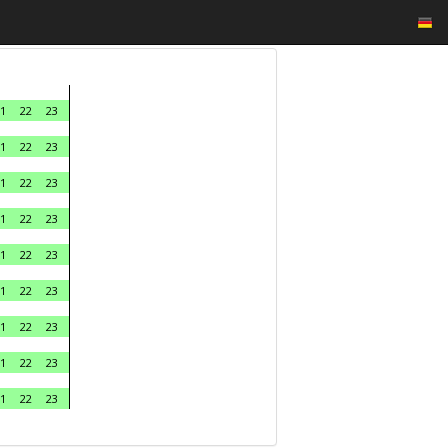
1
22
23
1
22
23
1
22
23
1
22
23
1
22
23
1
22
23
1
22
23
1
22
23
1
22
23