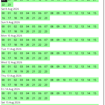
22
23
Sat 8 Aug 2026
00
01
02
03
04
05
06
07
08
09
10
11
12
13
14
15
16
17
18
19
20
21
22
23
Sun 9 Aug 2026
00
01
02
03
04
05
06
07
08
09
10
11
12
13
14
15
16
17
18
19
20
21
22
23
Mon 10 Aug 2026
00
01
02
03
04
05
06
07
08
09
10
11
12
13
14
15
16
17
18
19
20
21
22
23
Tue 11 Aug 2026
00
01
02
03
04
05
06
07
08
09
10
11
12
13
14
15
16
17
18
19
20
21
22
23
Wed 12 Aug 2026
00
01
02
03
04
05
06
07
08
09
10
11
12
13
14
15
16
17
18
19
20
21
22
23
Thu 13 Aug 2026
00
01
02
03
04
05
06
07
08
09
10
11
12
13
14
15
16
17
18
19
20
21
22
23
Fri 14 Aug 2026
00
01
02
03
04
05
06
07
08
09
10
11
12
13
14
15
16
17
18
19
20
21
22
23
Sat 15 Aug 2026