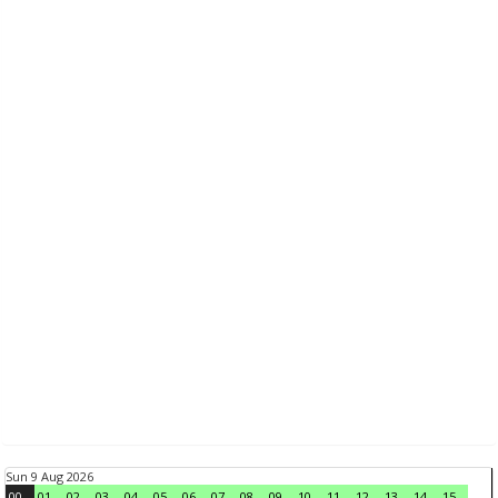
Sun 9 Aug 2026
00
01
02
03
04
05
06
07
08
09
10
11
12
13
14
15