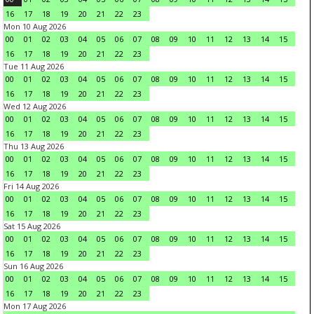
16
17
18
19
20
21
22
23
Mon 10 Aug 2026
00
01
02
03
04
05
06
07
08
09
10
11
12
13
14
15
16
17
18
19
20
21
22
23
Tue 11 Aug 2026
00
01
02
03
04
05
06
07
08
09
10
11
12
13
14
15
16
17
18
19
20
21
22
23
Wed 12 Aug 2026
00
01
02
03
04
05
06
07
08
09
10
11
12
13
14
15
16
17
18
19
20
21
22
23
Thu 13 Aug 2026
00
01
02
03
04
05
06
07
08
09
10
11
12
13
14
15
16
17
18
19
20
21
22
23
Fri 14 Aug 2026
00
01
02
03
04
05
06
07
08
09
10
11
12
13
14
15
16
17
18
19
20
21
22
23
Sat 15 Aug 2026
00
01
02
03
04
05
06
07
08
09
10
11
12
13
14
15
16
17
18
19
20
21
22
23
Sun 16 Aug 2026
00
01
02
03
04
05
06
07
08
09
10
11
12
13
14
15
16
17
18
19
20
21
22
23
Mon 17 Aug 2026