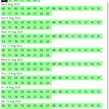
Sat 8 Aug 2026
00
01
02
03
04
05
06
07
08
09
10
11
12
13
14
15
16
17
18
19
20
21
22
23
Sun 9 Aug 2026
00
01
02
03
04
05
06
07
08
09
10
11
12
13
14
15
16
17
18
19
20
21
22
23
Mon 10 Aug 2026
00
01
02
03
04
05
06
07
08
09
10
11
12
13
14
15
16
17
18
19
20
21
22
23
Tue 11 Aug 2026
00
01
02
03
04
05
06
07
08
09
10
11
12
13
14
15
16
17
18
19
20
21
22
23
Wed 12 Aug 2026
00
01
02
03
04
05
06
07
08
09
10
11
12
13
14
15
16
17
18
19
20
21
22
23
Thu 13 Aug 2026
00
01
02
03
04
05
06
07
08
09
10
11
12
13
14
15
16
17
18
19
20
21
22
23
Fri 14 Aug 2026
00
01
02
03
04
05
06
07
08
09
10
11
12
13
14
15
16
17
18
19
20
21
22
23
Sat 15 Aug 2026
00
01
02
03
04
05
06
07
08
09
10
11
12
13
14
15