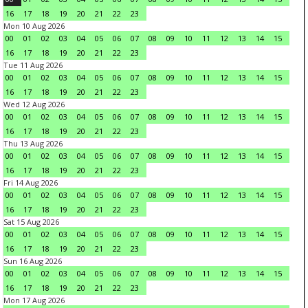
16
17
18
19
20
21
22
23
Mon 10 Aug 2026
00
01
02
03
04
05
06
07
08
09
10
11
12
13
14
15
16
17
18
19
20
21
22
23
Tue 11 Aug 2026
00
01
02
03
04
05
06
07
08
09
10
11
12
13
14
15
16
17
18
19
20
21
22
23
Wed 12 Aug 2026
00
01
02
03
04
05
06
07
08
09
10
11
12
13
14
15
16
17
18
19
20
21
22
23
Thu 13 Aug 2026
00
01
02
03
04
05
06
07
08
09
10
11
12
13
14
15
16
17
18
19
20
21
22
23
Fri 14 Aug 2026
00
01
02
03
04
05
06
07
08
09
10
11
12
13
14
15
16
17
18
19
20
21
22
23
Sat 15 Aug 2026
00
01
02
03
04
05
06
07
08
09
10
11
12
13
14
15
16
17
18
19
20
21
22
23
Sun 16 Aug 2026
00
01
02
03
04
05
06
07
08
09
10
11
12
13
14
15
16
17
18
19
20
21
22
23
Mon 17 Aug 2026