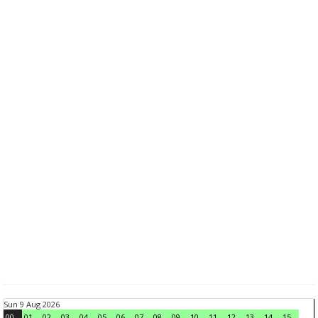
Sun 9 Aug 2026
00
01
02
03
04
05
06
07
08
09
10
11
12
13
14
15