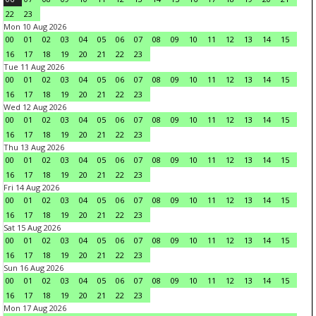
22
23
Mon 10 Aug 2026
00
01
02
03
04
05
06
07
08
09
10
11
12
13
14
15
16
17
18
19
20
21
22
23
Tue 11 Aug 2026
00
01
02
03
04
05
06
07
08
09
10
11
12
13
14
15
16
17
18
19
20
21
22
23
Wed 12 Aug 2026
00
01
02
03
04
05
06
07
08
09
10
11
12
13
14
15
16
17
18
19
20
21
22
23
Thu 13 Aug 2026
00
01
02
03
04
05
06
07
08
09
10
11
12
13
14
15
16
17
18
19
20
21
22
23
Fri 14 Aug 2026
00
01
02
03
04
05
06
07
08
09
10
11
12
13
14
15
16
17
18
19
20
21
22
23
Sat 15 Aug 2026
00
01
02
03
04
05
06
07
08
09
10
11
12
13
14
15
16
17
18
19
20
21
22
23
Sun 16 Aug 2026
00
01
02
03
04
05
06
07
08
09
10
11
12
13
14
15
16
17
18
19
20
21
22
23
Mon 17 Aug 2026