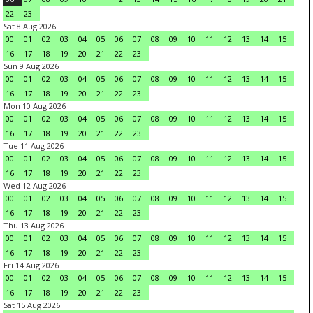
22
23
Sat 8 Aug 2026
00
01
02
03
04
05
06
07
08
09
10
11
12
13
14
15
16
17
18
19
20
21
22
23
Sun 9 Aug 2026
00
01
02
03
04
05
06
07
08
09
10
11
12
13
14
15
16
17
18
19
20
21
22
23
Mon 10 Aug 2026
00
01
02
03
04
05
06
07
08
09
10
11
12
13
14
15
16
17
18
19
20
21
22
23
Tue 11 Aug 2026
00
01
02
03
04
05
06
07
08
09
10
11
12
13
14
15
16
17
18
19
20
21
22
23
Wed 12 Aug 2026
00
01
02
03
04
05
06
07
08
09
10
11
12
13
14
15
16
17
18
19
20
21
22
23
Thu 13 Aug 2026
00
01
02
03
04
05
06
07
08
09
10
11
12
13
14
15
16
17
18
19
20
21
22
23
Fri 14 Aug 2026
00
01
02
03
04
05
06
07
08
09
10
11
12
13
14
15
16
17
18
19
20
21
22
23
Sat 15 Aug 2026