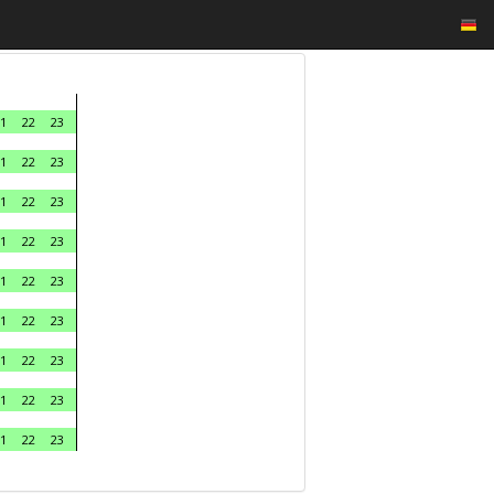
1
22
23
1
22
23
1
22
23
1
22
23
1
22
23
1
22
23
1
22
23
1
22
23
1
22
23