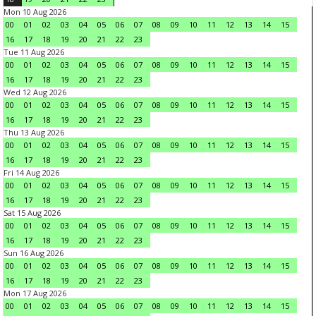
Mon 10 Aug 2026
00
01
02
03
04
05
06
07
08
09
10
11
12
13
14
15
16
17
18
19
20
21
22
23
Tue 11 Aug 2026
00
01
02
03
04
05
06
07
08
09
10
11
12
13
14
15
16
17
18
19
20
21
22
23
Wed 12 Aug 2026
00
01
02
03
04
05
06
07
08
09
10
11
12
13
14
15
16
17
18
19
20
21
22
23
Thu 13 Aug 2026
00
01
02
03
04
05
06
07
08
09
10
11
12
13
14
15
16
17
18
19
20
21
22
23
Fri 14 Aug 2026
00
01
02
03
04
05
06
07
08
09
10
11
12
13
14
15
16
17
18
19
20
21
22
23
Sat 15 Aug 2026
00
01
02
03
04
05
06
07
08
09
10
11
12
13
14
15
16
17
18
19
20
21
22
23
Sun 16 Aug 2026
00
01
02
03
04
05
06
07
08
09
10
11
12
13
14
15
16
17
18
19
20
21
22
23
Mon 17 Aug 2026
00
01
02
03
04
05
06
07
08
09
10
11
12
13
14
15