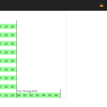
1
22
23
1
22
23
1
22
23
1
22
23
1
22
23
1
22
23
1
22
23
1
22
23
Tue 18 Aug 2026
1
22
23
00
01
02
03
04
05
06