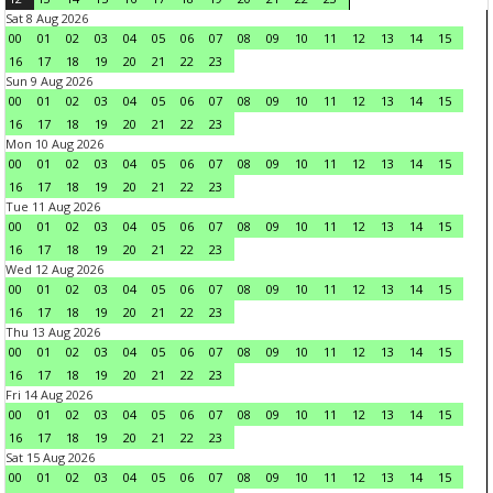
Sat 8 Aug 2026
00
01
02
03
04
05
06
07
08
09
10
11
12
13
14
15
16
17
18
19
20
21
22
23
Sun 9 Aug 2026
00
01
02
03
04
05
06
07
08
09
10
11
12
13
14
15
16
17
18
19
20
21
22
23
Mon 10 Aug 2026
00
01
02
03
04
05
06
07
08
09
10
11
12
13
14
15
16
17
18
19
20
21
22
23
Tue 11 Aug 2026
00
01
02
03
04
05
06
07
08
09
10
11
12
13
14
15
16
17
18
19
20
21
22
23
Wed 12 Aug 2026
00
01
02
03
04
05
06
07
08
09
10
11
12
13
14
15
16
17
18
19
20
21
22
23
Thu 13 Aug 2026
00
01
02
03
04
05
06
07
08
09
10
11
12
13
14
15
16
17
18
19
20
21
22
23
Fri 14 Aug 2026
00
01
02
03
04
05
06
07
08
09
10
11
12
13
14
15
16
17
18
19
20
21
22
23
Sat 15 Aug 2026
00
01
02
03
04
05
06
07
08
09
10
11
12
13
14
15